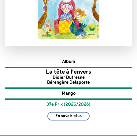
Album
La tête à l'envers
Didier Dufresne
Bérengère Delaporte
Mango
37e Prix (2025/2026)
En savoir plus