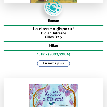
Roman
La classe a disparu !
Didier Dufresne
Gilles Frely
Milan
15 Prix (2003/2004)
En savoir plus