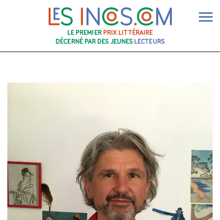
Ouv
LE PREMIER
PRIX LITTÉRAIRE
DÉCERNÉ PAR DES JEUNES
LECTEURS