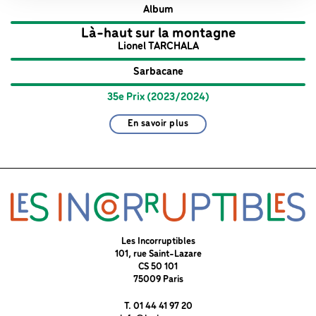
Album
Là-haut sur la montagne
Lionel TARCHALA
Sarbacane
35e Prix (2023/2024)
En savoir plus
Les Incorruptibles
101, rue Saint-Lazare
CS 50 101
75009 Paris
T. 01 44 41 97 20