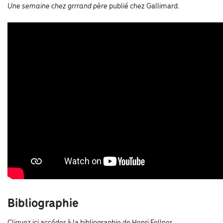
Une semaine chez grrrand père
publié chez Gallimard.
Bibliographie