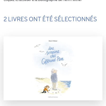
Cliquez ici accéder à la bibliographie de Henri Fellner
2 LIVRES ONT ÉTÉ SÉLECTIONNÉS