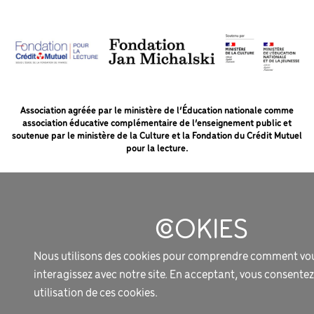
Association agréée par le ministère de l’Éducation nationale comme
association éducative complémentaire de l’enseignement public et
soutenue par le ministère de la Culture et la Fondation du Crédit Mutuel
pour la lecture.
MENTIONS LÉGALES
PROTECTION DES DONNÉES
SOUTIENS ET PARTENAIRES
Nous utilisons des cookies pour comprendre comment vo
NOUS CONTACTER
interagissez avec notre site. En acceptant, vous consentez
utilisation de ces cookies.
DOCUMENTS UTILES