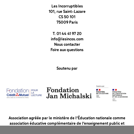
Les Incorruptibles
101, rue Saint-Lazare
CS 50 101
75009 Paris
T. 01 44 41 97 20
info@lesincos.com
Nous contacter
Foire aux questions
Soutenu par
Association agréée par le ministère de l’Éducation nationale comme
association éducative complémentaire de l’enseignement public et
soutenue par le ministère de la Culture et la Fondation du Crédit Mutuel