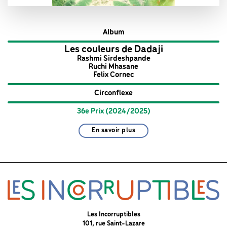
Album
Les couleurs de Dadaji
Rashmi Sirdeshpande
Ruchi Mhasane
Felix Cornec
Circonflexe
36e Prix (2024/2025)
En savoir plus
Les Incorruptibles
101, rue Saint-Lazare