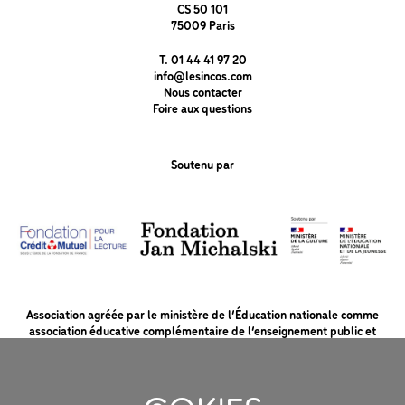
CS 50 101
75009 Paris
T. 01 44 41 97 20
info@lesincos.com
Nous contacter
Foire aux questions
Soutenu par
Association agréée par le ministère de l’Éducation nationale comme
association éducative complémentaire de l’enseignement public et
soutenue par le ministère de la Culture et la Fondation du Crédit Mutuel
pour la lecture.