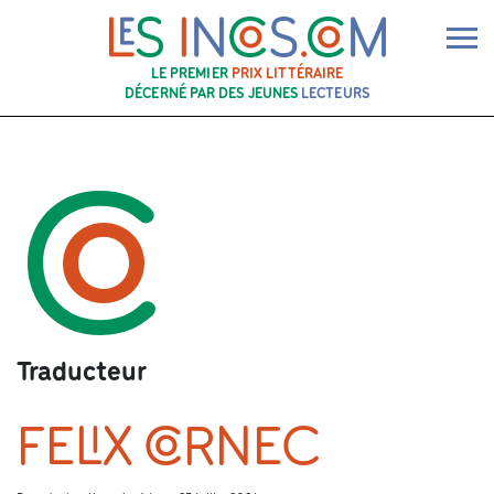
Ouv
LE PREMIER
PRIX LITTÉRAIRE
DÉCERNÉ PAR DES JEUNES
LECTEURS
Traducteur
FELIX CORNEC