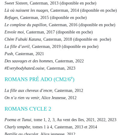
Sweet Sixteen
, Casterman, 2013 (disponible en poche)
Là où naissent les nuages
, Casterman, 2014 (disponible en poche)
Refuges
, Casterman, 2015 (disponible en poche)
Le complexe du papillon
, Casterman, 2016 (disponible en poche)
Envole moi
, Casterman, 2017 (disponible en poche)
Chère Fubuki Katana
, Casterman, 2018 (disponible en poche)
La fille d’avril
, Casterman, 2019 (disponible en poche)
Push
, Casterman, 2021
Des sauvages et des hommes
, Casterman, 2022
#EverybodyhatesLouise
, Casterman, 2023
e
ROMANS PR
É
ADO (CM2/6
)
La fille aux cheveux d’encre
, Casterman, 2012
On n’a rien vu venir
, Alice Jeunesse, 2012
ROMANS CYCLE 2
Poema et Tunui
, tome 1, 2, 3, Au vent des îles, 2021, 2022, 2023
Charly tempête
, tomes 1 à 4, Casterman, 2013 et 2014
Bertille au chocolat
, Alice jeunesse, 2012