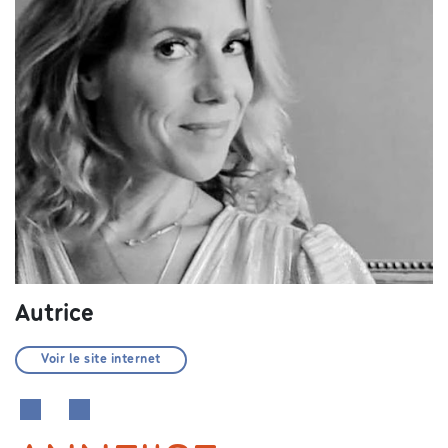
Autrice
Voir le site internet