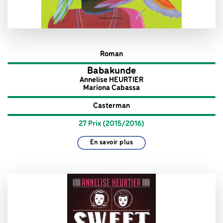
Roman
Babakunde
Annelise HEURTIER
Mariona Cabassa
Casterman
27 Prix (2015/2016)
En savoir plus