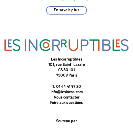
En savoir plus
Les Incorruptibles
101, rue Saint-Lazare
CS 50 101
75009 Paris
T. 01 44 41 97 20
info@lesincos.com
Nous contacter
Foire aux questions
Soutenu par