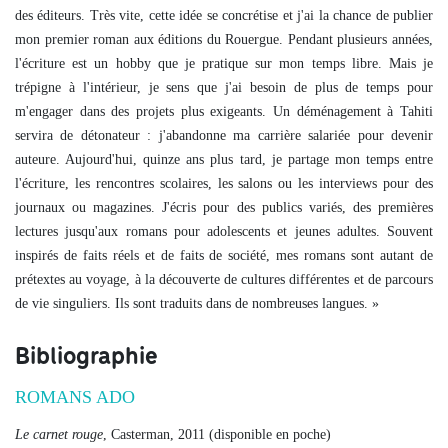
des éditeurs. Très vite, cette idée se concrétise et j'ai la chance de publier
mon premier roman aux éditions du Rouergue. Pendant plusieurs années,
l'écriture est un hobby que je pratique sur mon temps libre. Mais je
trépigne à l'intérieur, je sens que j'ai besoin de plus de temps pour
m'engager dans des projets plus exigeants. Un déménagement à Tahiti
servira de détonateur : j'abandonne ma carrière salariée pour devenir
auteure. Aujourd'hui, quinze ans plus tard, je partage mon temps entre
l'écriture, les rencontres scolaires, les salons ou les interviews pour des
journaux ou magazines. J'écris pour des publics variés, des premières
lectures jusqu'aux romans pour adolescents et jeunes adultes. Souvent
inspirés de faits réels et de faits de société, mes romans sont autant de
prétextes au voyage, à la découverte de cultures différentes et de parcours
de vie singuliers. Ils sont traduits dans de nombreuses langues.
»
Bibliographie
ROMANS ADO
Le carnet rouge
, Casterman, 2011 (disponible en poche)