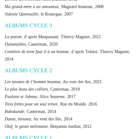
Ma grand-mère a un amoureux
, Magnard Jeunesse, 2008
Sidonie Quenouille
, le Rouergue, 2007
ALBUMS CYCLE 3
La parure
, d’après Maupassant, Thierry Magnier, 2022
Dynamythes
, Casterman, 2020
Combien de terre faut il à un homme
, d’après Tolstoi, Thierry Magnier,
2014
ALBUMS CYCLE 2
Les savates de l’homme heureux
, Au vent des îles, 2021
Le plus beau des colliers
, Casterman, 2018
Paulette et Johnny
, Alice Jeunesse, 2017
Trois frères pour un seul trésor
, Rue du Monde, 2016
Babakunde
, Casterman, 2014
Danse, hinatea
, Au vent des îles, 2014
Olaf, le géant mélomane
, Benjamin medias, 2012
ALBUMS CYCLE 1