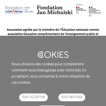
Association agréée par le ministère de l’Éducation nationale comme
association éducative complémentaire de l’enseignement public et
soutenue par le ministère de la Culture et la Fondation du Crédit Mutuel
pour la lecture.
MENTIONS LÉGALES
Nous utilisons des cookies pour comprendre
PROTECTION DES DONNÉES
comment vous interagissez avec notre site. En
SOUTIENS ET PARTENAIRES
acceptant, vous consentez à notre utilisation de
ces cookies.
NOUS CONTACTER
DOCUMENTS UTILES
TOUT ACCEPTER
TOUT REFUSER
LES INCOS EN DIRECT