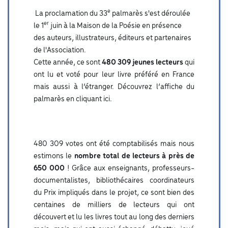
e
La proclamation du 33
palmarès s'est déroulée
er
le 1
juin à la Maison de la Poésie en présence
des auteurs, illustrateurs, éditeurs et partenaires
de l'Association.
Cette année, ce sont
480 309 jeunes lecteurs
qui
ont lu et voté pour leur livre préféré en France
mais aussi à l’étranger.
Découvrez l’affiche du
palmarès en cliquant ici.
480 309 votes ont été comptabilisés mais nous
estimons le
nombre total de lecteurs à près de
650 000
! Grâce aux enseignants, professeurs-
documentalistes, bibliothécaires coordinateurs
du Prix impliqués dans le projet, ce sont bien des
centaines de milliers de lecteurs qui ont
découvert et lu les livres tout au long des derniers