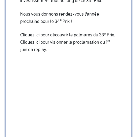
investissement tout au long de ce 33
Prix.
Nous vous donnons rendez-vous l'année
e
prochaine pour le 34
Prix !
e
Cliquez ici pour découvrir le palmarès du 33
Prix.
er
Cliquez ici pour visionner la proclamation du 1
juin en replay.