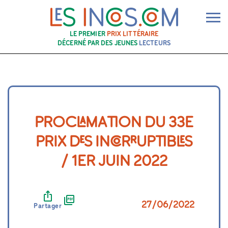
Ouv
LE PREMIER
PRIX LITTÉRAIRE
DÉCERNÉ PAR DES JEUNES
LECTEURS
PROCLAMATION DU 33E
PRIX DES INCORRUPTIBLES
/ 1ER JUIN 2022
27/06/2022
Partager